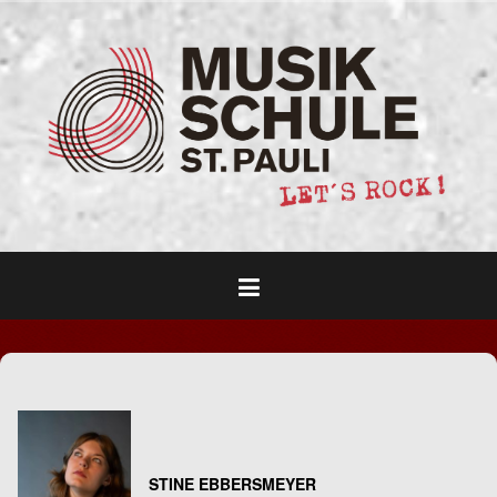
Skip
to
content
STINE EBBERSMEYER